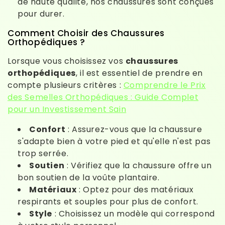
de haute qualité, nos chaussures sont conçues
pour durer.
Comment Choisir des Chaussures
Orthopédiques ?
Lorsque vous choisissez vos
chaussures
orthopédiques
, il est essentiel de prendre en
compte plusieurs critères :
Comprendre le Prix
des Semelles Orthopédiques : Guide Complet
pour un Investissement Sain
Confort
: Assurez-vous que la chaussure
s'adapte bien à votre pied et qu'elle n'est pas
trop serrée.
Soutien
: Vérifiez que la chaussure offre un
bon soutien de la voûte plantaire.
Matériaux
: Optez pour des matériaux
respirants et souples pour plus de confort.
Style
: Choisissez un modèle qui correspond