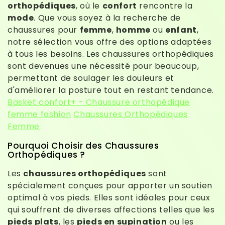
orthopédiques
, où le
confort
rencontre la
mode
. Que vous soyez à la recherche de
chaussures pour
femme
,
homme
ou
enfant
,
notre sélection vous offre des options adaptées
à tous les besoins. Les chaussures orthopédiques
sont devenues une nécessité pour beaucoup,
permettant de soulager les douleurs et
d'améliorer la posture tout en restant tendance.
Basket confort+ - Chaussure orthopédique
femme fashion
Chaussures Orthopédiques
Femme
Pourquoi Choisir des Chaussures
Orthopédiques ?
Les
chaussures orthopédiques
sont
spécialement conçues pour apporter un soutien
optimal à vos pieds. Elles sont idéales pour ceux
qui souffrent de diverses affections telles que les
pieds plats
, les
pieds en supination
ou les