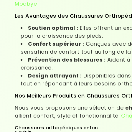
Moobye
Les Avantages des Chaussures Orthopéd
Soutien optimal :
Elles offrent un exc
pour la croissance des pieds.
Confort supérieur :
Conçues avec des
sensation de confort tout au long de la
Prévention des blessures :
Aident à 
croissance.
Design attrayant :
Disponibles dans d
tout en répondant à leurs besoins orth
Nos Meilleurs Produits en Chaussures Or
Nous vous proposons une sélection de
ch
allient confort, style et fonctionnalité.
Cha
Chaussures orthopédiques enfant