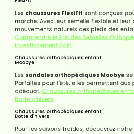
FlexiFit
Les
chaussures FlexiFit
sont conçues pour
marche. Avec leur semelle flexible et le
mouvements naturels des pieds des enfan
Comprendre le Prix des Semelles Orthopé
Investissement Sain
Chaussures orthopédiques enfant
Moobye
Les
sandales orthopédiques Moobye
se 
Parfaites pour l'été, elles permettent aux 
adéquat.
Chaussures orthopédiques enfa
Botte d'hivers
Chaussures orthopédiques enfant
Botte d'hivers
Pour les saisons froides, découvrez notr