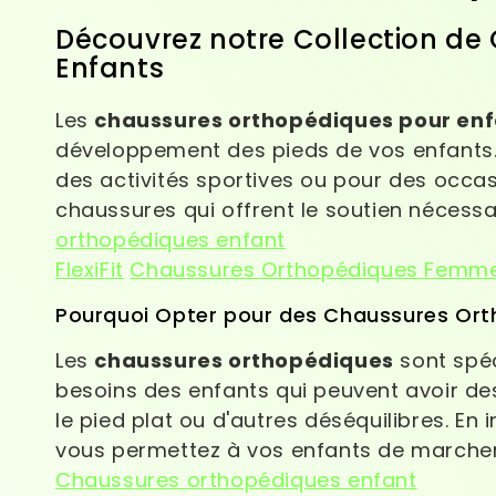
Découvrez notre Collection d
Enfants
Les
chaussures orthopédiques pour en
développement des pieds de vos enfants. 
des activités sportives ou pour des occasi
chaussures qui offrent le soutien nécessa
orthopédiques enfant
FlexiFit
Chaussures Orthopédiques Femm
Pourquoi Opter pour des Chaussures Ort
Les
chaussures orthopédiques
sont spé
besoins des enfants qui peuvent avoir des
le pied plat ou d'autres déséquilibres. E
vous permettez à vos enfants de marcher, 
Chaussures orthopédiques enfant