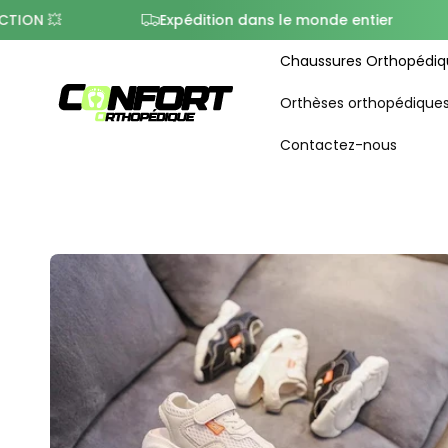

Expédition dans le monde entier
Déc
Chaussures Orthopédiq
Orthèses orthopédique
Contactez-nous