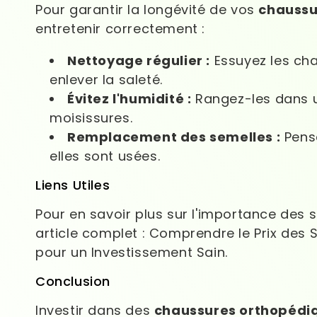
Pour garantir la longévité de vos
chaussu
entretenir correctement :
Nettoyage régulier :
Essuyez les ch
enlever la saleté.
Évitez l'humidité :
Rangez-les dans un
moisissures.
Remplacement des semelles :
Pense
elles sont usées.
Liens Utiles
Pour en savoir plus sur l'importance des 
article complet : Comprendre le Prix des
pour un Investissement Sain.
Conclusion
Investir dans des
chaussures orthopédi