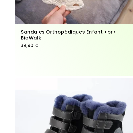
Sandales Orthopédiques Enfant <br>
BioWalk
Prix habituel
39,90 €