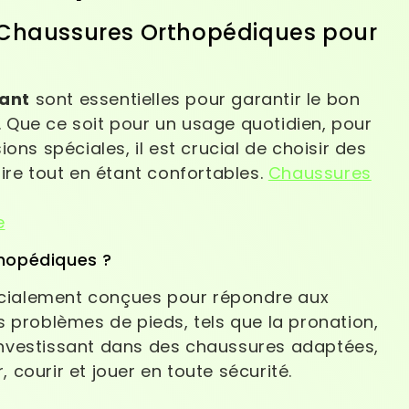
e Chaussures Orthopédiques pour
fant
sont essentielles pour garantir le bon
Que ce soit pour un usage quotidien, pour
ons spéciales, il est crucial de choisir des
ire tout en étant confortables.
Chaussures
e
hopédiques ?
cialement conçues pour répondre aux
 problèmes de pieds, tels que la pronation,
n investissant dans des chaussures adaptées,
courir et jouer en toute sécurité.