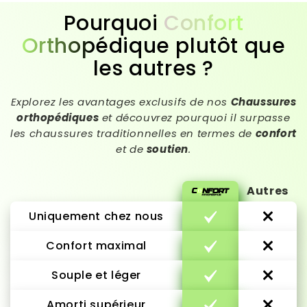
Pourquoi
Confort
Orthopédique
plutôt que
les autres ?
Explorez les avantages exclusifs de nos
Chaussures
orthopédiques
et découvrez pourquoi il surpasse
les chaussures traditionnelles en termes de
confort
et de
soutien
.
Autres
Uniquement chez nous
Confort maximal
Souple et léger
Amorti supérieur