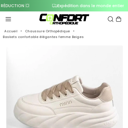
UCTION 💥
Expédition dans le monde entier
Panier
Accueil
Chaussure Orthopédique
Baskets confortable élégantes femme Beiges