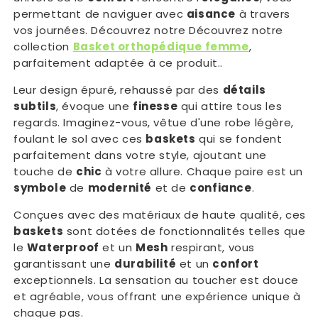
permettant de naviguer avec
aisance
à travers
vos journées. Découvrez notre Découvrez notre
collection
Basket orthopédique femme
,
parfaitement adaptée à ce produit..
Leur design épuré, rehaussé par des
détails
subtils
, évoque une
finesse
qui attire tous les
regards. Imaginez-vous, vêtue d'une robe légère,
foulant le sol avec ces
baskets
qui se fondent
parfaitement dans votre style, ajoutant une
touche de
chic
à votre allure. Chaque paire est un
symbole
de
modernité
et de
confiance
.
Conçues avec des matériaux de haute qualité, ces
baskets
sont dotées de fonctionnalités telles que
le
Waterproof
et un
Mesh
respirant, vous
garantissant une
durabilité
et un
confort
exceptionnels. La sensation au toucher est douce
et agréable, vous offrant une expérience unique à
chaque pas.