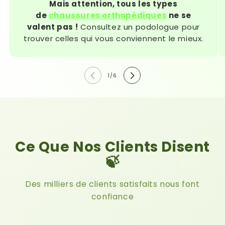
Mais attention, tous les types
de
chaussures orthopédiques
ne se
valent pas !
Consultez un podologue pour
trouver celles qui vous conviennent le mieux.
de
1
/
6
Ce Que Nos Clients Disent
🍃
Des milliers de clients satisfaits nous font
confiance