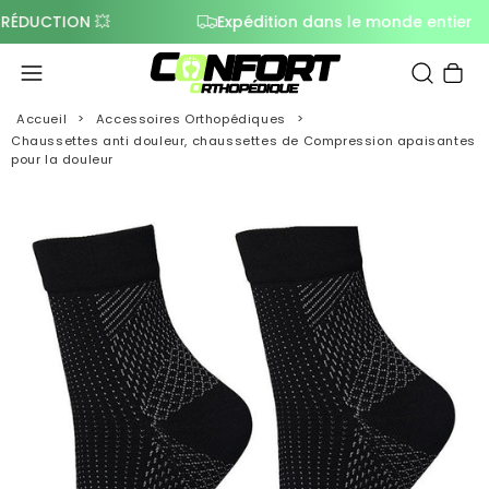
UCTION 💥
Expédition dans le monde entier
Panier
Accueil
Accessoires Orthopédiques
Chaussettes anti douleur, chaussettes de Compression apaisantes
pour la douleur