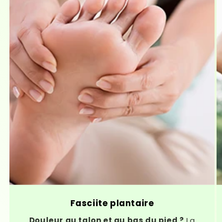
Fasciite plantaire
Douleur au talon et au bas du pied ?
La