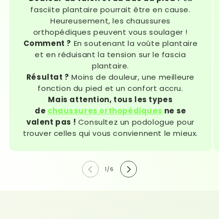
fasciite plantaire pourrait être en cause.
Heureusement, les chaussures
orthopédiques peuvent vous soulager !
Comment ?
En soutenant la voûte plantaire
et en réduisant la tension sur le fascia
plantaire.
Résultat ?
Moins de douleur, une meilleure
fonction du pied et un confort accru.
Mais attention, tous les types
de
chaussures orthopédiques
ne se
valent pas !
Consultez un podologue pour
trouver celles qui vous conviennent le mieux.
de
1
/
6