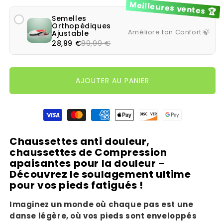
Meilleures ventes 🏆
Semelles
Orthopédiques
Améliore ton Confort 🍃
Ajustable
28,99 €
89,99 €
AJOUTER AU PANIER
Moyens de paiement
Chaussettes anti douleur,
chaussettes de Compression
apaisantes pour la douleur –
Découvrez le soulagement ultime
pour vos pieds fatigués !
Imaginez un monde où chaque pas est une
danse légère, où vos pieds sont enveloppés