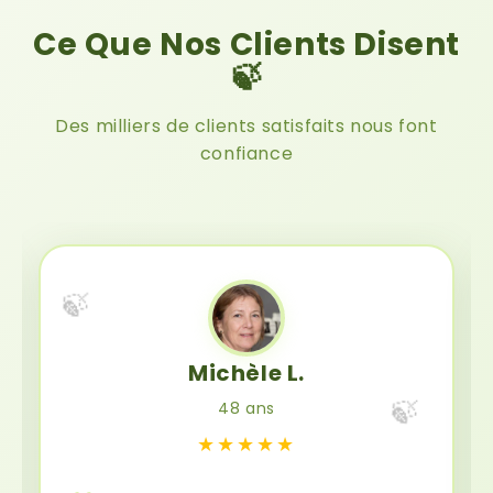
Ce Que Nos Clients Disent
🍃
Des milliers de clients satisfaits nous font
confiance
🍃
Michèle L.
🍃
48 ans
★★★★★