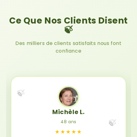
Ce Que Nos Clients Disent
🍃
Des milliers de clients satisfaits nous font
confiance
🍃
Michèle L.
🍃
48 ans
★★★★★