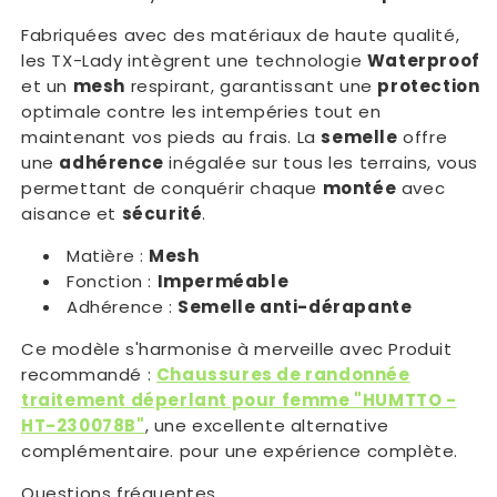
Fabriquées avec des matériaux de haute qualité,
les TX-Lady intègrent une technologie
Waterproof
et un
mesh
respirant, garantissant une
protection
optimale contre les intempéries tout en
maintenant vos pieds au frais. La
semelle
offre
une
adhérence
inégalée sur tous les terrains, vous
permettant de conquérir chaque
montée
avec
aisance et
sécurité
.
Matière :
Mesh
Fonction :
Imperméable
Adhérence :
Semelle anti-dérapante
Ce modèle s'harmonise à merveille avec Produit
recommandé :
Chaussures de randonnée
traitement déperlant pour femme "HUMTTO -
HT-230078B"
, une excellente alternative
complémentaire. pour une expérience complète.
Questions fréquentes