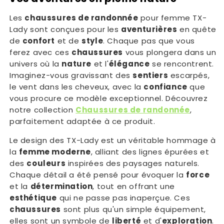
Les
chaussures de randonnée
pour femme TX-
Lady sont conçues pour les
aventurières
en quête
de
confort
et de
style
. Chaque pas que vous
ferez avec ces
chaussures
vous plongera dans un
univers où la
nature
et l'
élégance
se rencontrent.
Imaginez-vous gravissant des
sentiers
escarpés,
le vent dans les cheveux, avec la
confiance
que
vous procure ce modèle exceptionnel. Découvrez
notre collection
Chaussures de randonnée
,
parfaitement adaptée à ce produit.
Le design des TX-Lady est un véritable hommage à
la
femme moderne
, alliant des lignes épurées et
des
couleurs
inspirées des paysages naturels.
Chaque détail a été pensé pour évoquer la
force
et la
détermination
, tout en offrant une
esthétique
qui ne passe pas inaperçue. Ces
chaussures
sont plus qu'un simple équipement,
elles sont un symbole de
liberté
et d'
exploration
.