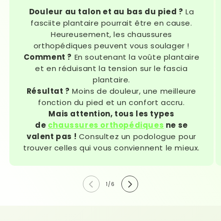
Douleur au talon et au bas du pied ?
La
fasciite plantaire pourrait être en cause.
Heureusement, les chaussures
orthopédiques peuvent vous soulager !
Comment ?
En soutenant la voûte plantaire
et en réduisant la tension sur le fascia
plantaire.
Résultat ?
Moins de douleur, une meilleure
fonction du pied et un confort accru.
Mais attention, tous les types
de
chaussures orthopédiques
ne se
valent pas !
Consultez un podologue pour
trouver celles qui vous conviennent le mieux.
de
1
/
6