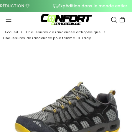
CTION 💥
Expédition dans le monde entier
Panier
Accueil
Chaussures de randonnée orthopédique
Chaussures de randonnée pour femme TX-Lady