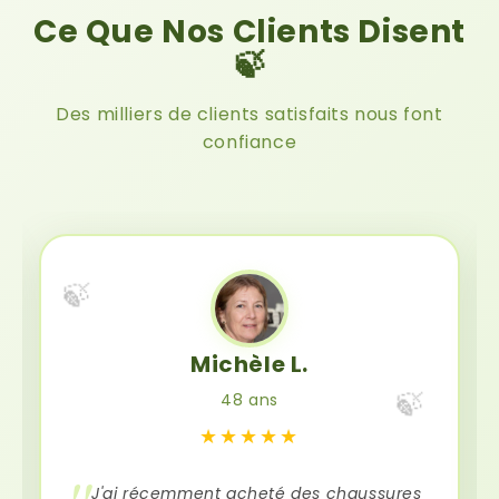
Ce Que Nos Clients Disent
🍃
Des milliers de clients satisfaits nous font
confiance
🍃
Michèle L.
🍃
48 ans
★★★★★
J'ai récemment acheté des chaussures