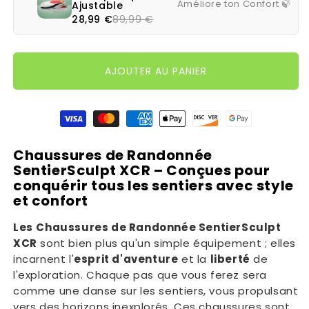
Améliore ton Confort 🍃
Ajustable
28,99 €
89,99 €
AJOUTER AU PANIER
Moyens de paiement
Chaussures de Randonnée
SentierSculpt XCR – Conçues pour
conquérir tous les sentiers avec style
et confort
Les
Chaussures de Randonnée SentierSculpt
XCR
sont bien plus qu'un simple équipement ; elles
incarnent l'
esprit d'aventure
et la
liberté
de
l'exploration. Chaque pas que vous ferez sera
comme une danse sur les sentiers, vous propulsant
vers des horizons inexplorés. Ces chaussures sont