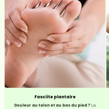
Fasciite plantaire
Douleur au talon et au bas du pied ?
La