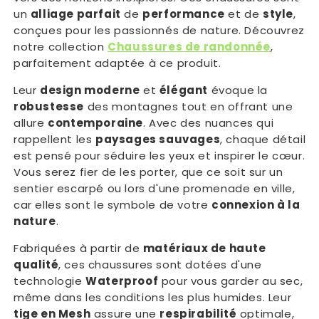
un
alliage parfait
de
performance
et de
style
,
conçues pour les passionnés de nature. Découvrez
notre collection
Chaussures de randonnée
,
parfaitement adaptée à ce produit.
Leur
design moderne
et
élégant
évoque la
robustesse
des montagnes tout en offrant une
allure
contemporaine
. Avec des nuances qui
rappellent les
paysages sauvages
, chaque détail
est pensé pour séduire les yeux et inspirer le cœur.
Vous serez fier de les porter, que ce soit sur un
sentier escarpé ou lors d'une promenade en ville,
car elles sont le symbole de votre
connexion à la
nature
.
Fabriquées à partir de
matériaux de haute
qualité
, ces chaussures sont dotées d'une
technologie
Waterproof
pour vous garder au sec,
même dans les conditions les plus humides. Leur
tige en Mesh
assure une
respirabilité
optimale,