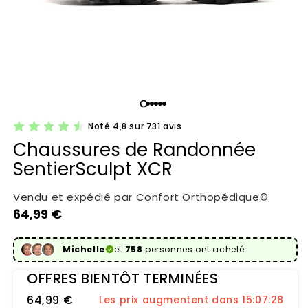
Noté 4,8 sur 731 avis
Chaussures de Randonnée
SentierSculpt XCR
Vendu et expédié par Confort Orthopédique©
Prix habituel
64,99 €
Michelle
et
758
personnes ont acheté
OFFRES BIENTÔT TERMINÉES
64,99 €
Les prix augmentent dans 15:07:27