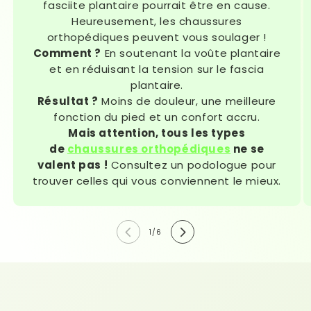
fasciite plantaire pourrait être en cause.
Heureusement, les chaussures
orthopédiques peuvent vous soulager !
Comment ?
En soutenant la voûte plantaire
et en réduisant la tension sur le fascia
plantaire.
Résultat ?
Moins de douleur, une meilleure
fonction du pied et un confort accru.
Mais attention, tous les types
de
chaussures orthopédiques
ne se
valent pas !
Consultez un podologue pour
trouver celles qui vous conviennent le mieux.
de
1
/
6