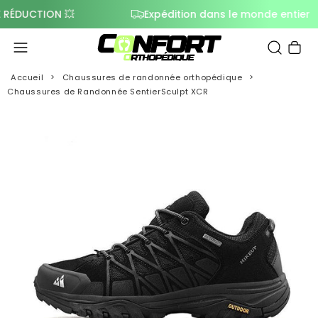
UCTION 💥
Expédition dans le monde entier
Panier
Accueil
Chaussures de randonnée orthopédique
Chaussures de Randonnée SentierSculpt XCR