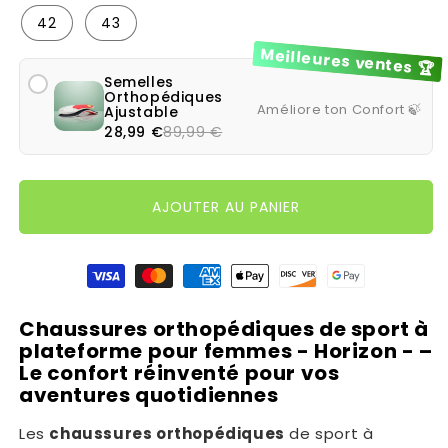
42
43
Meilleures ventes 🏆
Semelles
Orthopédiques
Améliore ton Confort 🍃
Ajustable
28,99 €
89,99 €
AJOUTER AU PANIER
Moyens de paiement
Chaussures orthopédiques de sport à
plateforme pour femmes - Horizon - –
Le confort réinventé pour vos
aventures quotidiennes
Les
chaussures orthopédiques
de sport à