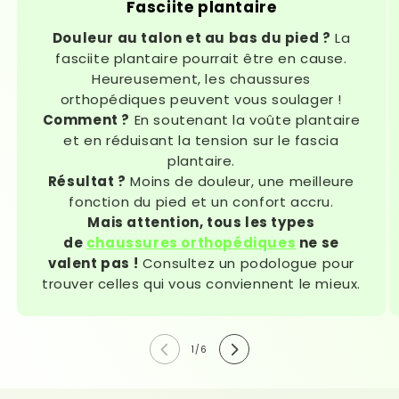
Fasciite plantaire
Douleur au talon et au bas du pied ?
La
fasciite plantaire pourrait être en cause.
Heureusement, les chaussures
orthopédiques peuvent vous soulager !
Comment ?
En soutenant la voûte plantaire
et en réduisant la tension sur le fascia
plantaire.
Résultat ?
Moins de douleur, une meilleure
fonction du pied et un confort accru.
Mais attention, tous les types
de
chaussures orthopédiques
ne se
valent pas !
Consultez un podologue pour
trouver celles qui vous conviennent le mieux.
de
1
/
6