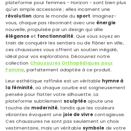
plateforme pour femmes - Horizon - sont bien plus
qu'un simple accessoire ; elles incarnent une
révolution
dans le monde du
sport
. Imaginez-
vous, chaque pas résonnant avec une
énergie
nouvelle, propulsée par un design qui allie
élégance
et
fonctionnalité
. Que vous soyez en
train de conquérir les sentiers ou de flâner en ville,
ces chaussures vous offrent un soutien inégalé,
idéal pour vos explorations. Découvrez notre
collection
Chaussures Orthopédiques pour
Femme
, parfaitement adaptée à ce produit.
Leur esthétique raffinée est un véritable
hymne à
la féminité
, où chaque courbe est soigneusement
pensée pour flatter votre silhouette. La
plateforme subtilement
sculptée
ajoute une
touche de
modernité
, tandis que les couleurs
vibrantes évoquent une
joie de vivre
contagieuse.
Ces chaussures ne sont pas seulement un choix
vestimentaire, mais un véritable
symbole
de votre