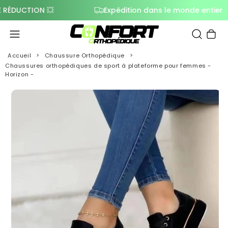
UCTION 💥
Expédition dans le monde entier
Panier
Accueil
Chaussure Orthopédique
Chaussures orthopédiques de sport à plateforme pour femmes -
Horizon -