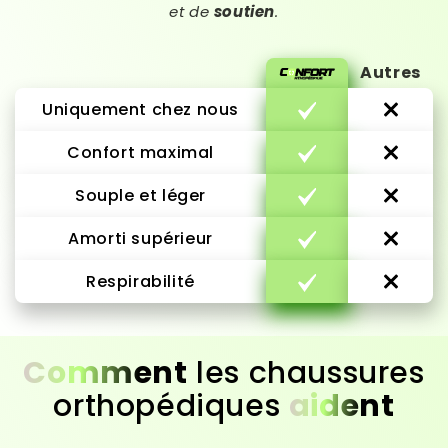
et de
soutien
.
Autres
Uniquement chez nous
Confort maximal
Souple et léger
Amorti supérieur
Respirabilité
Comment
les chaussures
orthopédiques
aident