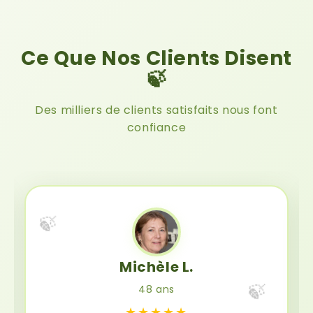
Ce Que Nos Clients Disent
🍃
Des milliers de clients satisfaits nous font
confiance
🍃
Michèle L.
🍃
48 ans
★★★★★