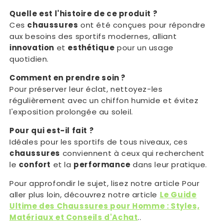
Quelle est l'histoire de ce produit ?
Ces
chaussures
ont été conçues pour répondre
aux besoins des sportifs modernes, alliant
innovation
et
esthétique
pour un usage
quotidien.
Comment en prendre soin ?
Pour préserver leur éclat, nettoyez-les
régulièrement avec un chiffon humide et évitez
l'exposition prolongée au soleil.
Pour qui est-il fait ?
Idéales pour les sportifs de tous niveaux, ces
chaussures
conviennent à ceux qui recherchent
le
confort
et la
performance
dans leur pratique.
Pour approfondir le sujet, lisez notre article Pour
aller plus loin, découvrez notre article
Le Guide
Ultime des Chaussures pour Homme : Styles,
Matériaux et Conseils d'Achat
..