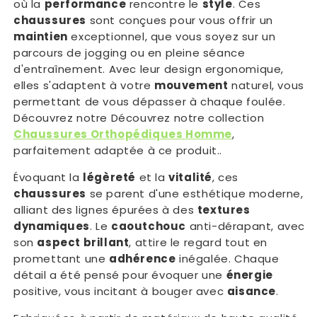
où la
performance
rencontre le
style
. Ces
chaussures
sont conçues pour vous offrir un
maintien
exceptionnel, que vous soyez sur un
parcours de jogging ou en pleine séance
d'entraînement. Avec leur design ergonomique,
elles s'adaptent à votre
mouvement
naturel, vous
permettant de vous dépasser à chaque foulée.
Découvrez notre Découvrez notre collection
Chaussures Orthopédiques Homme
,
parfaitement adaptée à ce produit..
Évoquant la
légèreté
et la
vitalité
, ces
chaussures
se parent d'une esthétique moderne,
alliant des lignes épurées à des
textures
dynamiques
. Le
caoutchouc
anti-dérapant, avec
son
aspect brillant
, attire le regard tout en
promettant une
adhérence
inégalée. Chaque
détail a été pensé pour évoquer une
énergie
positive, vous incitant à bouger avec
aisance
.