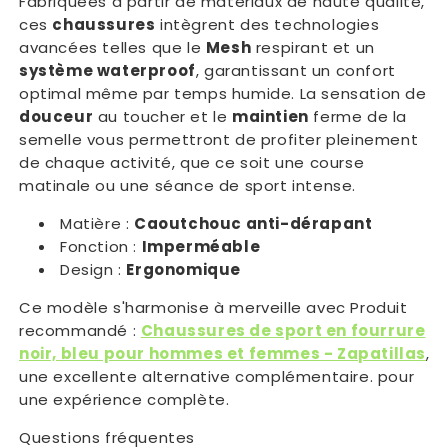
Fabriquées à partir de matériaux de haute qualité,
ces
chaussures
intègrent des technologies
avancées telles que le
Mesh
respirant et un
système waterproof
, garantissant un confort
optimal même par temps humide. La sensation de
douceur
au toucher et le
maintien
ferme de la
semelle vous permettront de profiter pleinement
de chaque activité, que ce soit une course
matinale ou une séance de sport intense.
Matière :
Caoutchouc anti-dérapant
Fonction :
Imperméable
Design :
Ergonomique
Ce modèle s'harmonise à merveille avec Produit
recommandé :
Chaussures de sport en fourrure
noir, bleu pour hommes et femmes - Zapatillas
,
une excellente alternative complémentaire. pour
une expérience complète.
Questions fréquentes