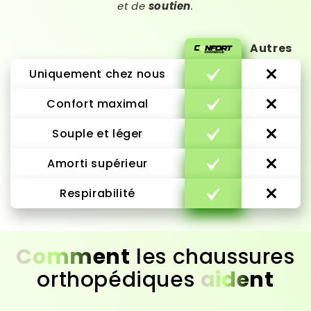
et de
soutien
.
Autres
Uniquement chez nous
Confort maximal
Souple et léger
Amorti supérieur
Respirabilité
Comment
les chaussures
orthopédiques
aident