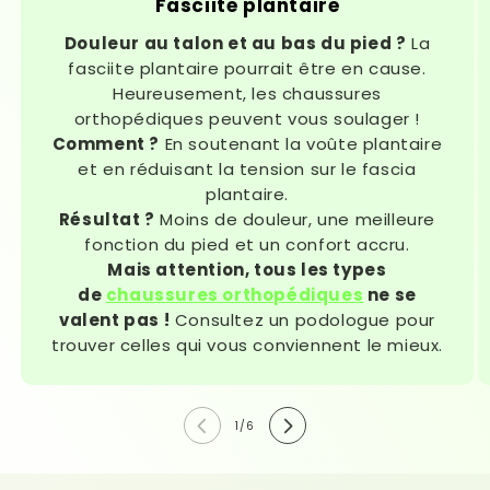
Fasciite plantaire
Douleur au talon et au bas du pied ?
La
fasciite plantaire pourrait être en cause.
Heureusement, les chaussures
orthopédiques peuvent vous soulager !
Comment ?
En soutenant la voûte plantaire
et en réduisant la tension sur le fascia
plantaire.
Résultat ?
Moins de douleur, une meilleure
fonction du pied et un confort accru.
Mais attention, tous les types
de
chaussures orthopédiques
ne se
valent pas !
Consultez un podologue pour
trouver celles qui vous conviennent le mieux.
de
1
/
6