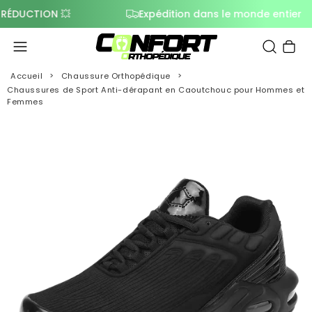
UCTION 💥
Expédition dans le monde entier
Panier
Accueil
Chaussure Orthopédique
Chaussures de Sport Anti-dérapant en Caoutchouc pour Hommes et
Femmes