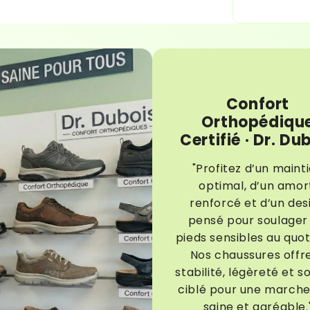
Confort
Orthopédiqu
Certifié · Dr. Du
"Profitez d’un maint
optimal, d’un amor
renforcé et d’un des
pensé pour soulager 
pieds sensibles au quot
Nos chaussures offr
stabilité, légèreté et s
ciblé pour une marche
saine et agréable.