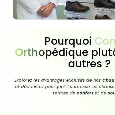
Pourquoi
Con
Orthopédique
plut
autres ?
Explorez les avantages exclusifs de nos
Chau
et découvrez pourquoi il surpasse les chaussu
termes de
confort
et de
so