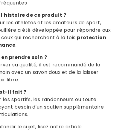
fréquentes
 l'histoire de ce produit ?
r les athlètes et les amateurs de sport,
uillère a été développée pour répondre aux
 ceux qui recherchent à la fois
protection
mance
.
n prendre soin ?
rver sa qualité, il est recommandé de la
main avec un savon doux et de la laisser
ir libre.
t-il fait ?
r les sportifs, les randonneurs ou toute
yant besoin d'un soutien supplémentaire
ticulations.
ondir le sujet, lisez notre article .