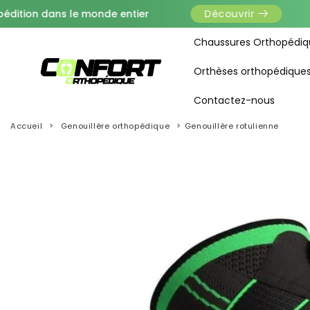
dans le monde entier
OFFRES
Découvrir
Chaussures Orthopédiq
Orthèses orthopédique
Contactez-nous
Accueil
Genouillère orthopédique
Genouillère rotulienne