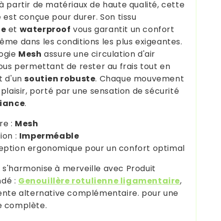
à partir de matériaux de haute qualité, cette
e est conçue pour durer. Son tissu
le
et
waterproof
vous garantit un confort
ême dans les conditions les plus exigeantes.
logie
Mesh
assure une circulation d'air
vous permettant de rester au frais tout en
t d'un
soutien robuste
. Chaque mouvement
plaisir, porté par une sensation de sécurité
iance
.
re :
Mesh
ion :
Imperméable
ption ergonomique pour un confort optimal
s'harmonise à merveille avec Produit
dé :
Genouillère rotulienne ligamentaire
,
ente alternative complémentaire. pour une
e complète.