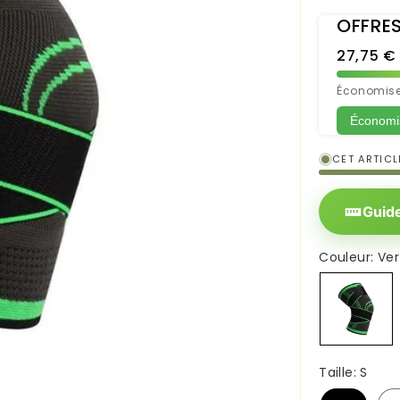
OFFRES
27,75 €
Économisez
Économis
CET ARTICL
Guide
Couleur:
Ver
Vert
Taille:
S