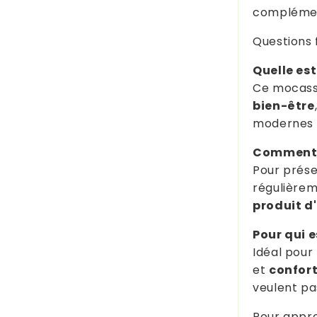
complémen
Questions 
Quelle est
Ce mocassi
bien-être
modernes 
Comment e
Pour prése
régulièrem
produit d
Pour qui es
Idéal pour
et
confor
veulent pa
Pour approf