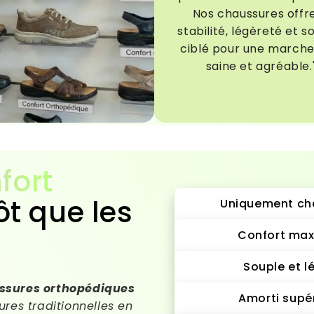
Nos chaussures offr
stabilité, légèreté et s
ciblé pour une marche
saine et agréable.
fort
ôt que les
Uniquement ch
Confort max
Souple et l
ssures orthopédiques
Amorti supé
res traditionnelles en