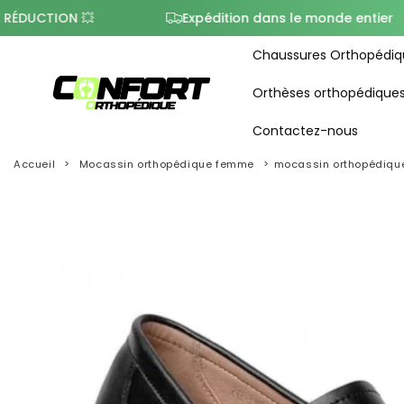
ON 💥
Expédition dans le monde entier
Chaussures Orthopédiq
Orthèses orthopédique
Contactez-nous
Accueil
Mocassin orthopédique femme
mocassin orthopédique