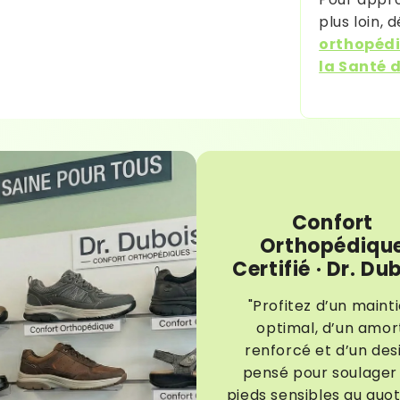
plus loin,
orthopédiq
la Santé 
Confort
Orthopédiqu
Certifié · Dr. Du
"Profitez d’un maint
optimal, d’un amor
renforcé et d’un des
pensé pour soulager 
pieds sensibles au quot