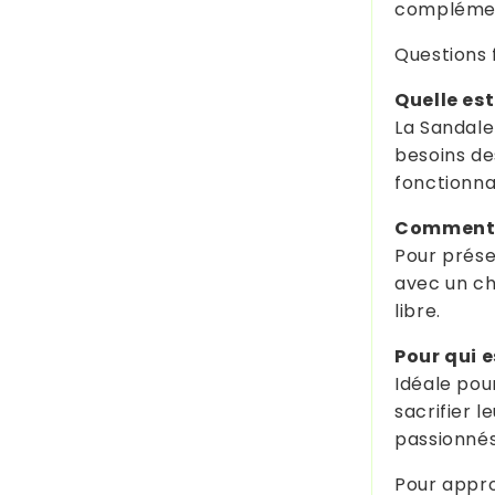
complémen
Questions 
Quelle est
La Sandale
besoins de
fonctionnal
Comment e
Pour prése
avec un chi
libre.
Pour qui es
Idéale pou
sacrifier l
passionnés
Pour approf