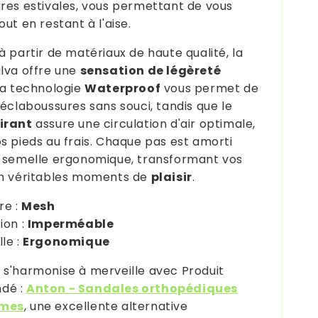
res estivales, vous permettant de vous
ut en restant à l'aise.
à partir de matériaux de haute qualité, la
lva offre une
sensation de légèreté
Sa technologie
Waterproof
vous permet de
 éclaboussures sans souci, tandis que le
irant
assure une circulation d'air optimale,
s pieds au frais. Chaque pas est amorti
 semelle ergonomique, transformant vos
en véritables moments de
plaisir
.
re :
Mesh
ion :
Imperméable
le :
Ergonomique
s'harmonise à merveille avec Produit
dé :
Anton - Sandales orthopédiques
mes
, une excellente alternative