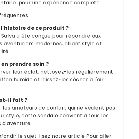
taire. pour une expérience complète.
fréquentes
 l'histoire de ce produit ?
 Salva a été conçue pour répondre aux
s aventuriers modernes, alliant style et
ité.
n prendre soin ?
rver leur éclat, nettoyez-les régulièrement
ffon humide et laissez-les sécher à l'air
t-il fait ?
r les amateurs de confort qui ne veulent pas
eur style, cette sandale convient à tous les
 d'aventure.
ondir le sujet, lisez notre article Pour aller