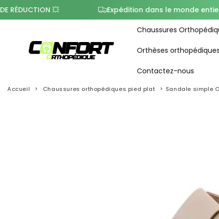
CTION 💥
Expédition dans le monde entier
Chaussures Orthopédiq
Orthèses orthopédique
Contactez-nous
Accueil
Chaussures orthopédiques pied plat
Sandale simple O