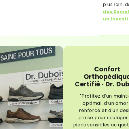
plus loin,
des Semel
un Invest
Confort
Orthopédiqu
Certifié · Dr. Du
"Profitez d’un maint
optimal, d’un amor
renforcé et d’un des
pensé pour soulager 
pieds sensibles au quot