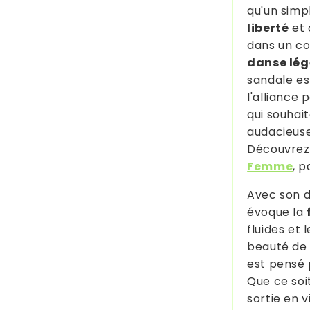
qu'un simp
liberté
et
dans un co
danse lég
sandale es
l'alliance 
qui souhait
audacieuse
Découvrez 
Femme
, 
Avec son 
évoque la
fluides et 
beauté de 
est pensé 
Que ce soi
sortie en v