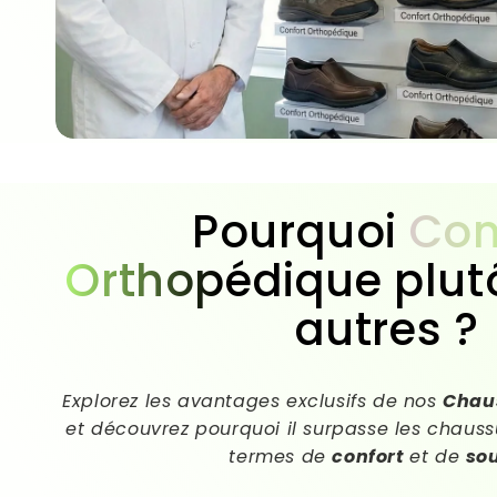
Pourquoi
Con
Orthopédique
plut
autres ?
Explorez les avantages exclusifs de nos
Chau
et découvrez pourquoi il surpasse les chaussu
termes de
confort
et de
so