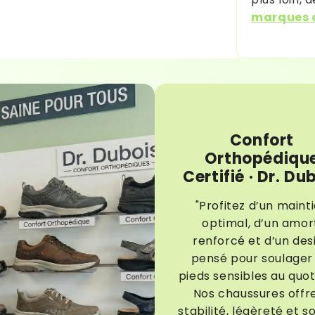
marques d
Confort
Orthopédiqu
Certifié · Dr. Du
"Profitez d’un maint
optimal, d’un amor
renforcé et d’un des
pensé pour soulager 
pieds sensibles au quot
Nos chaussures offr
stabilité, légèreté et s