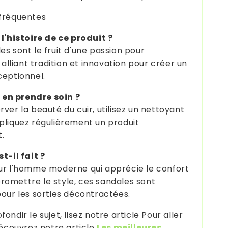
fréquentes
 l'histoire de ce produit ?
es sont le fruit d'une passion pour
, alliant tradition et innovation pour créer un
ceptionnel.
n prendre soin ?
ver la beauté du cuir, utilisez un nettoyant
pliquez régulièrement un produit
t.
t-il fait ?
ur l'homme moderne qui apprécie le confort
omettre le style, ces sandales sont
pour les sorties décontractées.
ondir le sujet, lisez notre article Pour aller
 découvrez notre article
Les meilleures