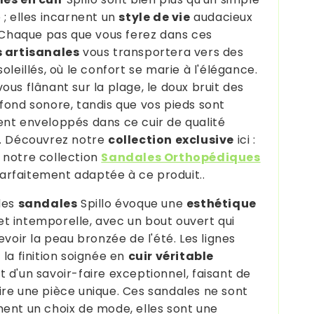
 ; elles incarnent un
style de vie
audacieux
. Chaque pas que vous ferez dans ces
s artisanales
vous transportera vers des
oleillés, où le confort se marie à l'élégance.
ous flânant sur la plage, le doux bruit des
fond sonore, tandis que vos pieds sont
nt enveloppés dans ce cuir de qualité
. Découvrez notre
collection exclusive
ici :
notre collection
Sandales Orthopédiques
parfaitement adaptée à ce produit..
des
sandales
Spillo évoque une
esthétique
t intemporelle, avec un bout ouvert qui
evoir la peau bronzée de l'été. Les lignes
 la finition soignée en
cuir véritable
 d'un savoir-faire exceptionnel, faisant de
re une pièce unique. Ces sandales ne sont
ent un choix de mode, elles sont une