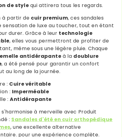
on de style
qui attirera tous les regards.
 à partir de
cuir premium
, ces sandales
e sensation de luxe au toucher, tout en étant
ur durer. Grâce à leur
technologie
ble
, elles vous permettront de profiter de
tant, même sous une légère pluie. Chaque
emelle antidérapante
à la
doublure
e
, a été pensé pour garantir un confort
t au long de la journée.
re :
Cuire véritable
ion :
Imperméable
le :
Antidérapante
s'harmonise à merveille avec Produit
dé :
Sandales d'été en cuir orthopédique
mes
, une excellente alternative
taire. pour une expérience complète.